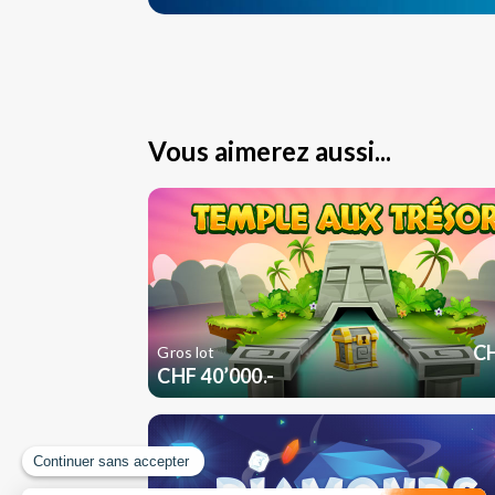
Vous aimerez aussi...
CH
Gros lot
CHF 40’000.-