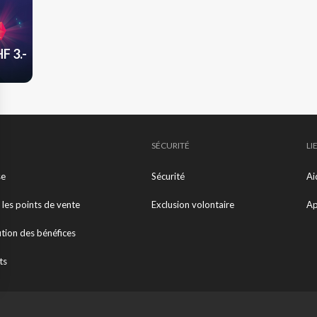
F 3.-
SÉCURITÉ
LI
se
Sécurité
Ai
 les points de vente
Exclusion volontaire
Ap
ution des bénéfices
ts