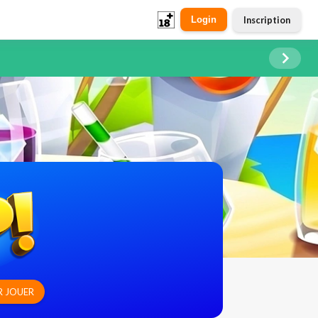
Inscription
Login
R JOUER