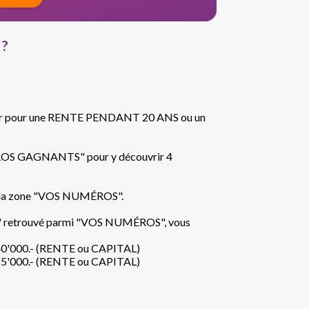
 ?
ouer pour une RENTE PENDANT 20 ANS ou un
ÉROS GAGNANTS" pour y découvrir 4
de la zone "VOS NUMÉROS".
retrouvé parmi "VOS NUMÉROS", vous
540'000.- (RENTE ou CAPITAL)
215'000.- (RENTE ou CAPITAL)