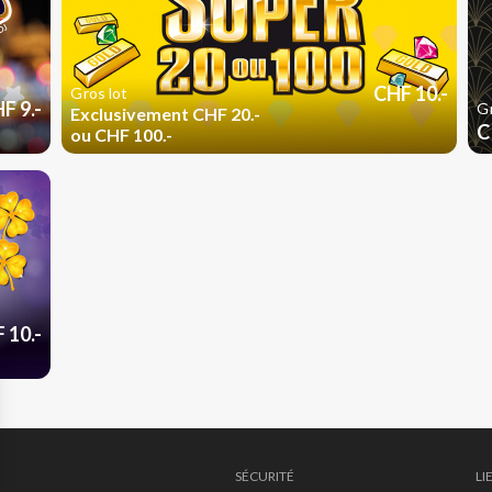
CHF 10.-
Gros lot
F 9.-
Gr
Exclusivement CHF 20.-
C
ou CHF 100.-
 10.-
SÉCURITÉ
LI