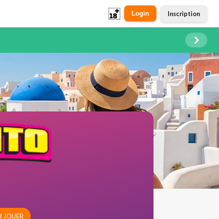
Inscription
Login
R JOUER