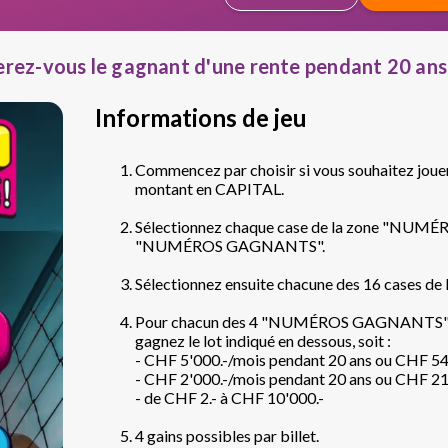
erez-vous le gagnant d'une rente pendant 20 ans
Informations de jeu
Commencez par choisir si vous souhaitez j
montant en CAPITAL.
Sélectionnez chaque case de la zone "NUM
"NUMÉROS GAGNANTS".
Sélectionnez ensuite chacune des 16 cases 
Pour chacun des 4 "NUMÉROS GAGNANTS" 
gagnez le lot indiqué en dessous, soit :
- CHF 5'000.-/mois pendant 20 ans ou CHF 
- CHF 2'000.-/mois pendant 20 ans ou CHF 
- de CHF 2.- à CHF 10'000.-
4 gains possibles par billet.