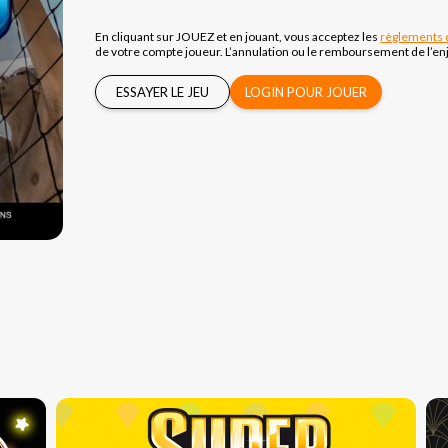
En cliquant sur JOUEZ et en jouant, vous acceptez les
règlements 
de votre compte joueur. L’annulation ou le remboursement de l’enj
ESSAYER LE JEU
LOGIN POUR JOUER