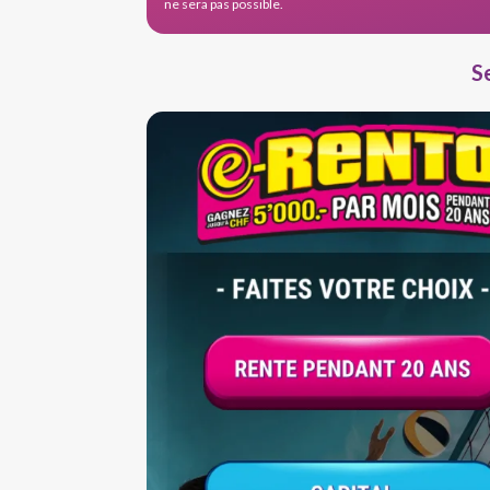
ne sera pas possible.
S