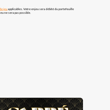
de jeu
applicables. Votre enjeu sera débité du portefeuille
eu ne sera pas possible.