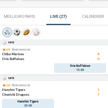
MEILLEURS PARIS
LIVE (27)
CALENDRIER
NPB
LIVE
7ÈME MANCHE
Chiba Marines
4
Orix Buffaloes
0
Orix Buffaloes
15.00
NPB
LIVE
7ÈME MANCHE
Hanshin Tigers
1
Chunichi Dragons
7
Hanshin Tigers
20.00