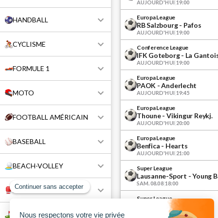
AUJOURD'HUI
|
19:00
Europa League
HANDBALL
RB Salzbourg - Pafos
AUJOURD'HUI
|
19:00
CYCLISME
Conference League
IFK Goteborg - La Gantoi
AUJOURD'HUI
|
19:00
FORMULE 1
Europa League
PAOK - Anderlecht
MOTO
AUJOURD'HUI
|
19:45
Europa League
Thoune - Vikingur Reykj.
FOOTBALL AMÉRICAIN
AUJOURD'HUI
|
20:00
Europa League
BASEBALL
Benfica - Hearts
AUJOURD'HUI
|
21:00
BEACH-VOLLEY
Super League
Lausanne-Sport - Young 
SAM. 08.08
|
18:00
BOXE
Super League
Servette - Grasshopper
GOLF
SAM. 08.08
|
20:30