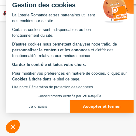
UFC/MMA