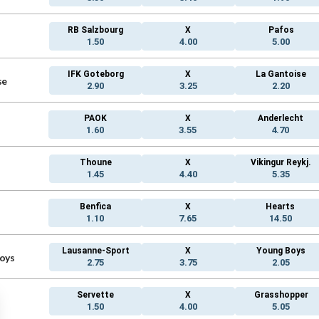
RB Salzbourg
X
Pafos
1.50
4.00
5.00
IFK Goteborg
X
La Gantoise
se
2.90
3.25
2.20
PAOK
X
Anderlecht
1.60
3.55
4.70
Thoune
X
Vikingur Reykj.
1.45
4.40
5.35
Benfica
X
Hearts
1.10
7.65
14.50
Lausanne-Sport
X
Young Boys
Boys
2.75
3.75
2.05
Servette
X
Grasshopper
1.50
4.00
5.05