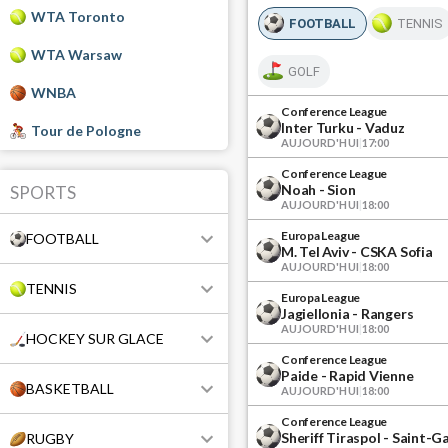
WTA Toronto
FOOTBALL
TENNIS
WTA Warsaw
GOLF
WNBA
Conference League
Inter Turku - Vaduz
Tour de Pologne
AUJOURD'HUI
|
17:00
Conference League
Noah - Sion
SPORTS
AUJOURD'HUI
|
18:00
Europa League
FOOTBALL
M. Tel Aviv - CSKA Sofia
AUJOURD'HUI
|
18:00
TENNIS
Europa League
Jagiellonia - Rangers
AUJOURD'HUI
|
18:00
HOCKEY SUR GLACE
Conference League
Paide - Rapid Vienne
BASKETBALL
AUJOURD'HUI
|
18:00
Conference League
Sheriff Tiraspol - Saint-Ga
RUGBY